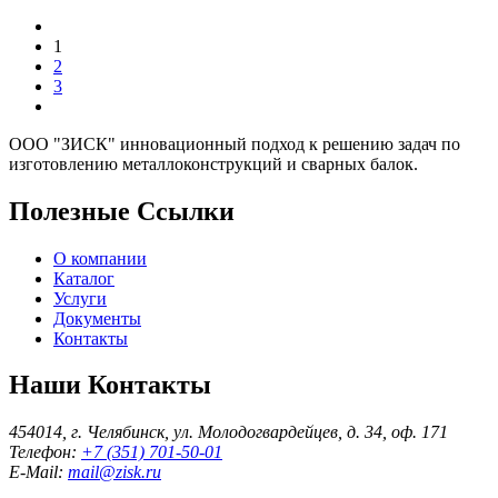
1
2
3
ООО "ЗИСК" инновационный подход к решению задач по
изготовлению металлоконструкций и сварных балок.
Полезные Ссылки
О компании
Каталог
Услуги
Документы
Контакты
Наши Контакты
454014, г. Челябинск, ул. Молодогвардейцев, д. 34, оф. 171
Телефон:
+7 (351) 701-50-01
E-Mail:
mail@zisk.ru