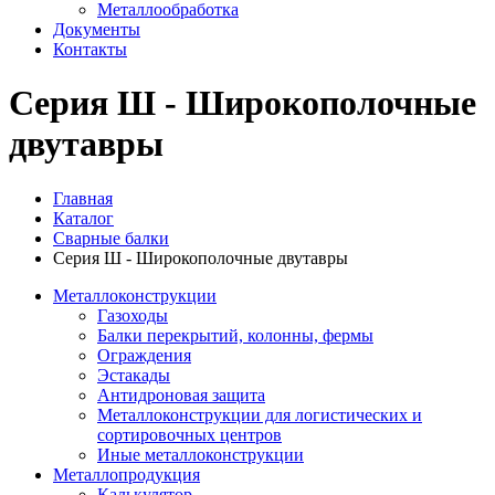
Металлообработка
Документы
Контакты
Серия Ш - Широкополочные
двутавры
Главная
Каталог
Сварные балки
Серия Ш - Широкополочные двутавры
Металлоконструкции
Газоходы
Балки перекрытий, колонны, фермы
Ограждения
Эстакады
Антидроновая защита
Металлоконструкции для логистических и
сортировочных центров
Иные металлоконструкции
Металлопродукция
Калькулятор