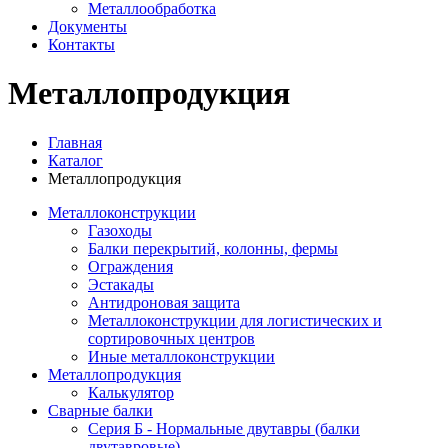
Металлообработка
Документы
Контакты
Металлопродукция
Главная
Каталог
Металлопродукция
Металлоконструкции
Газоходы
Балки перекрытий, колонны, фермы
Ограждения
Эстакады
Антидроновая защита
Металлоконструкции для логистических и
сортировочных центров
Иные металлоконструкции
Металлопродукция
Калькулятор
Сварные балки
Серия Б - Нормальные двутавры (балки
двутавровые)