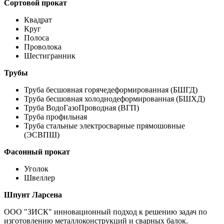
Сортовой прокат
Квадрат
Круг
Полоса
Проволока
Шестигранник
Трубы
Труба бесшовная горячедеформированная (БШГД)
Труба бесшовная холоднодеформированная (БШХД)
Труба ВодоГазоПроводная (ВГП)
Труба профильная
Труба стальные электросварные прямошовные
(ЭСВПШ)
Фасонный прокат
Уголок
Швеллер
Шпунт Ларсена
ООО "ЗИСК" инновационный подход к решению задач по
изготовлению металлоконструкций и сварных балок.