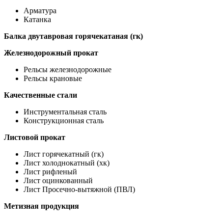
Арматура
Катанка
Балка двутавровая горячекатаная (гк)
Железнодорожный прокат
Рельсы железнодорожные
Рельсы крановые
Качественные стали
Инструментальная сталь
Конструкционная сталь
Листовой прокат
Лист горячекатный (гк)
Лист холоднокатный (хк)
Лист рифленый
Лист оцинкованный
Лист Просечно-вытяжной (ПВЛ)
Метизная продукция