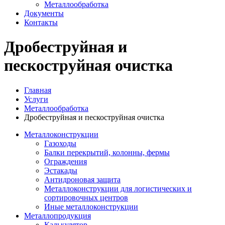
Металлообработка
Документы
Контакты
Дробеструйная и
пескоструйная очистка
Главная
Услуги
Металлообработка
Дробеструйная и пескоструйная очистка
Металлоконструкции
Газоходы
Балки перекрытий, колонны, фермы
Ограждения
Эстакады
Антидроновая защита
Металлоконструкции для логистических и
сортировочных центров
Иные металлоконструкции
Металлопродукция
Калькулятор