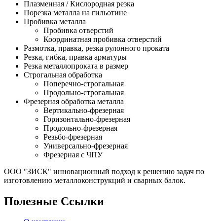
Плазменная / Кислородная резка
Порезка металла на гильотине
Пробивка металла
Пробивка отверстий
Координатная пробивка отверстий
Размотка, правка, резка рулонного проката
Резка, гибка, правка арматуры
Резка металлопроката в размер
Строгальная обработка
Поперечно-строгальная
Продольно-строгальная
Фрезерная обработка металла
Вертикально-фрезерная
Горизонтально-фрезерная
Продольно-фрезерная
Резьбо-фрезерная
Универсально-фрезерная
Фрезерная с ЧПУ
ООО "ЗИСК" инновационный подход к решению задач по
изготовлению металлоконструкций и сварных балок.
Полезные Ссылки