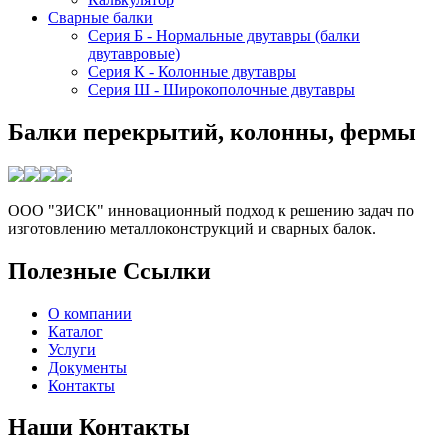
Сварные балки
Серия Б - Нормальные двутавры (балки
двутавровые)
Серия К - Колонные двутавры
Серия Ш - Широкополочные двутавры
Балки перекрытий, колонны, фермы
ООО "ЗИСК" инновационный подход к решению задач по
изготовлению металлоконструкций и сварных балок.
Полезные Ссылки
О компании
Каталог
Услуги
Документы
Контакты
Наши Контакты