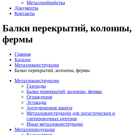
Металлообработка
Документы
Контакты
Балки перекрытий, колонны,
фермы
Главная
Каталог
Металлоконструкции
Балки перекрытий, колонны, фермы
Металлоконструкции
Газоходы
Балки перекрытий, колонны, фермы
Ограждения
Эстакады
Антидроновая защита
Металлоконструкции для логистических и
сортировочных центров
Иные металлоконструкции
Металлопродукция
Калькулятор